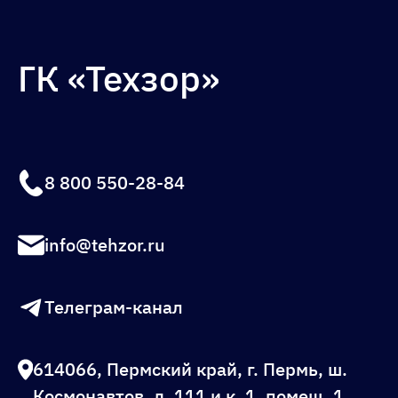
ГК «Техзор»
8 800 550-28-84
info@tehzor.ru
Телеграм-канал
614066, Пермский край, г. Пермь, ш.
Космонавтов, д. 111 и к. 1, помещ. 1