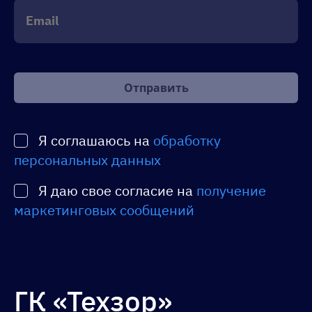
Оставьте
это
поле
пустым.
Я соглашаюсь на
обработку
персональных данных
Я даю свое согласие на
получение
маркетинговых сообщений
ГК «Техзор»